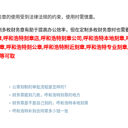
务章的使用受到法律法规的约束，使用时需慎重。
制多枚财务章有助于提高办公效率，但在定制多枚财务章时也需
,呼和浩特刻章店,呼和浩特刻章公司,呼和浩特本地刻章,
章,呼和浩特刻公章,呼和浩特附近刻章,呼和浩特专业刻章
立等可取
公章刻制的审批流程是怎样的？
财务章能刻几枚，呼和浩特刻章的地方
财务章是不是自己刻的，呼和浩特本地刻章
呼和浩特补刻合同章多少钱一张