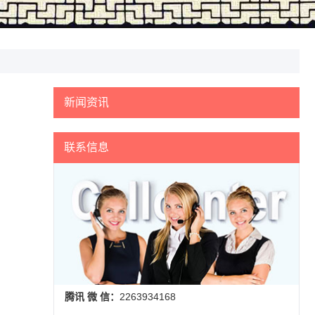
新闻资讯
联系信息
腾讯 微 信：
2263934168