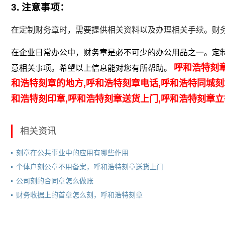
3. 注意事项：
在定制财务章时，需要提供相关资料以及办理相关手续。财
在企业日常办公中，财务章是必不可少的办公用品之一。定
呼和浩特刻章
意相关事项。希望以上信息能对您有所帮助。
和浩特刻章的地方,呼和浩特刻章电话,呼和浩特同城刻
和浩特刻印章,呼和浩特刻章送货上门,呼和浩特刻章
相关资讯
刻章在公共事业中的应用有哪些作用
个体户刻公章不用备案，呼和浩特刻章送货上门
公司刻的合同章怎么做账
财务收据上的首章怎么刻，呼和浩特刻章