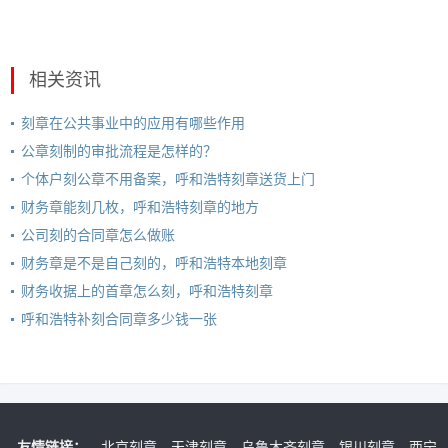
相关资讯
刻章在公共事业中的应用有哪些作用
公章刻制的审批流程是怎样的？
个体户刻公章不用备案，呼和浩特刻章送货上门
财务章能刻几枚，呼和浩特刻章的地方
公司刻的合同章怎么做账
财务章是不是自己刻的，呼和浩特本地刻章
财务收据上的首章怎么刻，呼和浩特刻章
呼和浩特补刻合同章多少钱一张
友情链接：
北京刻章
天津刻章
乌鲁木齐刻章
银川刻章
西宁