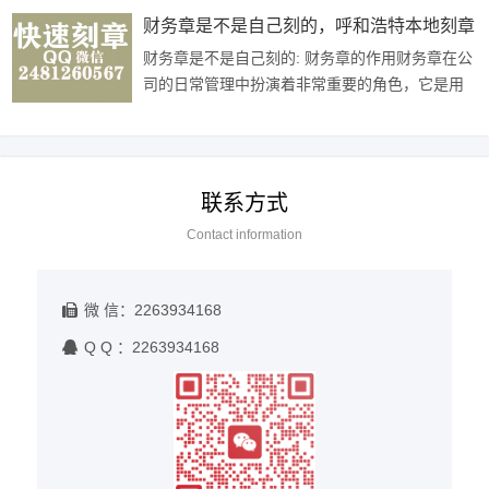
相关法规确定使用哪种印章。2. 规范···
财务章是不是自己刻的，呼和浩特本地刻章
财务章是不是自己刻的: 财务章的作用财务章在公
司的日常管理中扮演着非常重要的角色，它是用
来盖在各种财务文件或者合同上的图章，代表着
公司的法律地位和信誉，确保文件的···
联系方式
Contact information
微 信：2263934168
Q Q ：2263934168