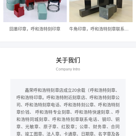
回墨印章，呼和浩特刻印章
牛角印章，呼和浩特刻章联系电话
关于我们
Company Intro
鑫荣呼和浩特刻章店成立20余载（呼和浩特刻章、
呼和浩特印章。呼和浩特附近刻章店、呼和浩特刻章公
司、呼和浩特刻章电话、呼和浩特刻公章、呼和浩特刻
章价钱、 呼和浩特专业刻章、呼和浩特快速刻章.、呼
和浩特同城刻章、呼和浩特刻章联系电话、钢印、铜
章、光敏章、原子章、红胶章；公章、财务章、合同
章、竣工图章、法人章、卡通章、日期章、名字章及各