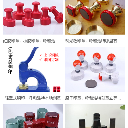
红胶印章，橡胶印章，呼和浩特本地刻章
铜光敏印章，呼和浩特哪里有刻章的
轻型式钢印，呼和浩特本地刻章
原子印章，呼和浩特刻章立等可取